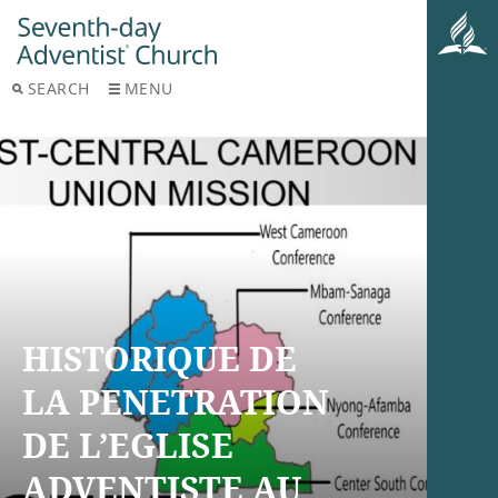
SEARCH
MENU
HISTORIQUE DE
LA PENETRATION
DE L’EGLISE
ADVENTISTE AU