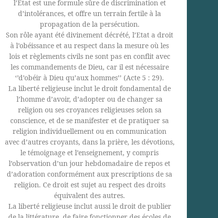
l’Etat est une formule sûre de discrimination et
d’intolérances, et offre un terrain fertile à la
propagation de la persécution.
Son rôle ayant été divinement décrété, l’Etat a droit
à l’obéissance et au respect dans la mesure où les
lois et règlements civils ne sont pas en conflit avec
les commandements de Dieu, car il est nécessaire
‘’d’obéir à Dieu qu’aux hommes’’ (Acte 5 : 29).
La liberté religieuse inclut le droit fondamental de
l’homme d’avoir, d’adopter ou de changer sa
religion ou ses croyances religieuses selon sa
conscience, et de se manifester et de pratiquer sa
religion individuellement ou en communication
avec d’autres croyants, dans la prière, les dévotions,
le témoignage et l’enseignement, y compris
l’observation d’un jour hebdomadaire de repos et
d’adoration conformément aux prescriptions de sa
religion. Ce droit est sujet au respect des droits
équivalent des autres.
La liberté religieuse inclut aussi le droit de publier
de la littérature, de faire fonctionner des écoles de